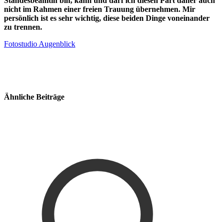
Standesbeamtin bin, kann und darf ich diesen Part daher auch
nicht im Rahmen einer freien Trauung übernehmen. Mir
persönlich ist es sehr wichtig, diese beiden Dinge voneinander
zu trennen.
Fotostudio Augenblick
Ähnliche Beiträge