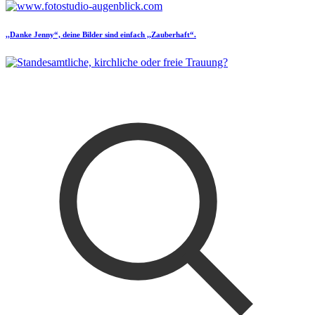
,,Danke Jenny“, deine Bilder sind einfach ,,Zauberhaft“.