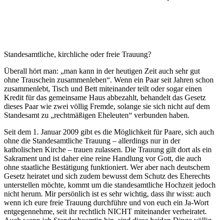
Standesamtliche, kirchliche oder freie Trauung?
Überall hört man: „man kann in der heutigen Zeit auch sehr gut
ohne Trauschein zusammenleben“. Wenn ein Paar seit Jahren schon
zusammenlebt, Tisch und Bett miteinander teilt oder sogar einen
Kredit für das gemeinsame Haus abbezahlt, behandelt das Gesetz
dieses Paar wie zwei völlig Fremde, solange sie sich nicht auf dem
Standesamt zu „rechtmäßigen Eheleuten“ verbunden haben.
Seit dem 1. Januar 2009 gibt es die Möglichkeit für Paare, sich auch
ohne die Standesamtliche Trauung – allerdings nur in der
katholischen Kirche – trauen zulassen. Die Trauung gilt dort als ein
Sakrament und ist daher eine reine Handlung vor Gott, die auch
ohne staatliche Bestätigung funktioniert. Wer aber nach deutschem
Gesetz heiratet und sich zudem bewusst dem Schutz des Eherechts
unterstellen möchte, kommt um die standesamtliche Hochzeit jedoch
nicht herum. Mir persönlich ist es sehr wichtig, dass ihr wisst: auch
wenn ich eure freie Trauung durchführe und von euch ein Ja-Wort
entgegennehme, seit ihr rechtlich NICHT miteinander verheiratet.