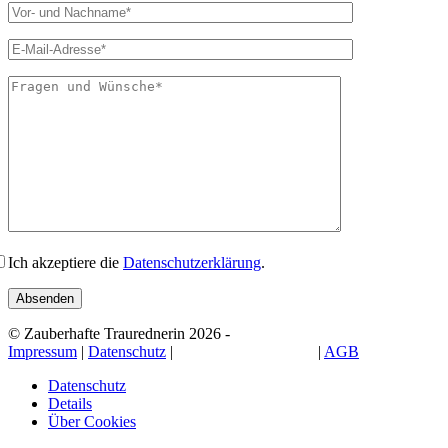
Bitte lasse dies
Ich akzeptiere die
Datenschutzerklärung
.
© Zauberhafte Traurednerin 2026 -
Impressum
|
Datenschutz
|
Cookie-Einstellungen
|
AGB
Datenschutz
Details
Über Cookies