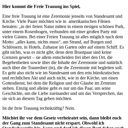
Hier kommt die Freie Trauung ins Spiel,
Eine freie Trauung ist eine Zeremonie jenseits von Standesamt und
Kirche. Viele Paare möchten wie in amerikanischen Filmen
heiraten: „in der freien Natur mitten in einem riesigen schönen Park,
unter einem Rosenbogen, verbunden mit einer großen Party mit
vielen Gästen. Bei einer Freien Trauung ist alles möglich nach dem
Motto: „alles kann, nichts muss“, am Strand, auf Burgen und
Schlössern, in Hotels, Zuhause im Garten oder auf einem Schiff. Es
gibt nichts, was es nicht gibt, denn dem Brautpaar sind keine
Grenzen gesetzt – sie allein entscheiden frei über den Ort, die
Begebenheiten sowie über die Inhalte der Zeremonie und natürlich
auch über die Trauredner (in), die die Zeremonie mit begleiten soll.
Es geht also nicht wie im Standesamt um den rein bürokratischen
und rechtlichen Akt und auch nicht, wie in der Kirche, um einen
Gottesdienst, bei dem die Religion und der Glaube im Zentrum
stehen. Einzig und alleine geht es nur um das Paar, um seine
Geschichte, um die Liebe zueinander und um das Versprechen, das
sie sich an diesem Tag geben möchten.
Ist die freie Trauung rechtskräftig? Nein.
Möchtet ihr vor dem Gesetz verheiratet sein, dann bleibt euch
der Gang zum Standesamt nicht erspart. Obwohl ich