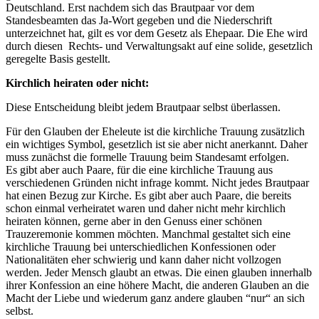
Deutschland. Erst nachdem sich das Brautpaar vor dem
Standesbeamten das Ja-Wort gegeben und die Niederschrift
unterzeichnet hat, gilt es vor dem Gesetz als Ehepaar. Die Ehe wird
durch diesen Rechts- und Verwaltungsakt auf eine solide, gesetzlich
geregelte Basis gestellt.
Kirchlich heiraten oder nicht:
Diese Entscheidung bleibt jedem Brautpaar selbst überlassen.
Für den Glauben der Eheleute ist die kirchliche Trauung zusätzlich
ein wichtiges Symbol, gesetzlich ist sie aber nicht anerkannt. Daher
muss zunächst die formelle Trauung beim Standesamt erfolgen.
Es gibt aber auch Paare, für die eine kirchliche Trauung aus
verschiedenen Gründen nicht infrage kommt. Nicht jedes Brautpaar
hat einen Bezug zur Kirche. Es gibt aber auch Paare, die bereits
schon einmal verheiratet waren und daher nicht mehr kirchlich
heiraten können, gerne aber in den Genuss einer schönen
Trauzeremonie kommen möchten. Manchmal gestaltet sich eine
kirchliche Trauung bei unterschiedlichen Konfessionen oder
Nationalitäten eher schwierig und kann daher nicht vollzogen
werden. Jeder Mensch glaubt an etwas. Die einen glauben innerhalb
ihrer Konfession an eine höhere Macht, die anderen Glauben an die
Macht der Liebe und wiederum ganz andere glauben “nur“ an sich
selbst.