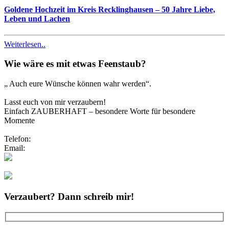
Goldene Hochzeit im Kreis Recklinghausen – 50 Jahre Liebe,
Leben und Lachen
Weiterlesen..
Wie wäre es mit etwas Feenstaub?
„ Auch eure Wünsche können wahr werden“.
Lasst euch von mir verzaubern!
Einfach ZAUBERHAFT – besondere Worte für besondere
Momente
Telefon:
0173/2191333
Email:
info@zauberhafte-traurednerin.de
Folgt mir bei Instagram
Verzaubert? Dann schreib mir!