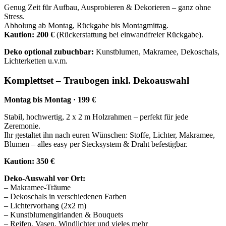
Genug Zeit für Aufbau, Ausprobieren & Dekorieren – ganz ohne
Stress.
Abholung ab Montag, Rückgabe bis Montagmittag.
Kaution: 200 €
(Rückerstattung bei einwandfreier Rückgabe).
Deko optional zubuchbar:
Kunstblumen, Makramee, Dekoschals,
Lichterketten u.v.m.
Komplettset – Traubogen inkl. Dekoauswahl
Montag bis Montag · 199 €
Stabil, hochwertig, 2 x 2 m Holzrahmen – perfekt für jede
Zeremonie.
Ihr gestaltet ihn nach euren Wünschen: Stoffe, Lichter, Makramee,
Blumen – alles easy per Stecksystem & Draht befestigbar.
Kaution: 350 €
Deko-Auswahl vor Ort:
– Makramee-Träume
– Dekoschals in verschiedenen Farben
– Lichtervorhang (2x2 m)
– Kunstblumengirlanden & Bouquets
– Reifen, Vasen, Windlichter und vieles mehr