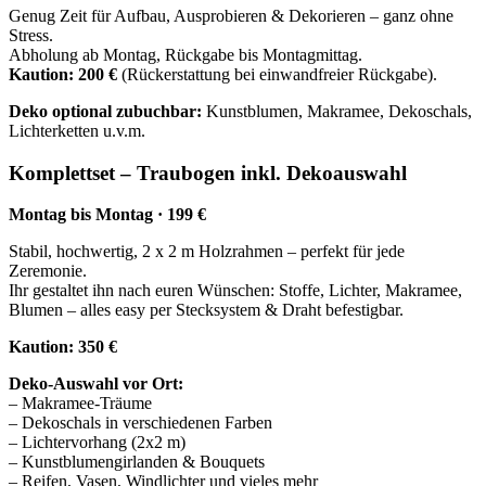
Genug Zeit für Aufbau, Ausprobieren & Dekorieren – ganz ohne
Stress.
Abholung ab Montag, Rückgabe bis Montagmittag.
Kaution: 200 €
(Rückerstattung bei einwandfreier Rückgabe).
Deko optional zubuchbar:
Kunstblumen, Makramee, Dekoschals,
Lichterketten u.v.m.
Komplettset – Traubogen inkl. Dekoauswahl
Montag bis Montag · 199 €
Stabil, hochwertig, 2 x 2 m Holzrahmen – perfekt für jede
Zeremonie.
Ihr gestaltet ihn nach euren Wünschen: Stoffe, Lichter, Makramee,
Blumen – alles easy per Stecksystem & Draht befestigbar.
Kaution: 350 €
Deko-Auswahl vor Ort:
– Makramee-Träume
– Dekoschals in verschiedenen Farben
– Lichtervorhang (2x2 m)
– Kunstblumengirlanden & Bouquets
– Reifen, Vasen, Windlichter und vieles mehr