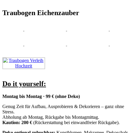
Traubogen Eichenzauber
Do it yourself
:
Montag bis Montag · 99 € (ohne Deko)
Genug Zeit für Aufbau, Ausprobieren & Dekorieren – ganz ohne
Stress.
Abholung ab Montag, Rückgabe bis Montagmittag.
Kaution: 200 €
(Rückerstattung bei einwandfreier Rückgabe).
Deko optional zubuchbar:
Kunstblumen, Makramee, Dekoschals,