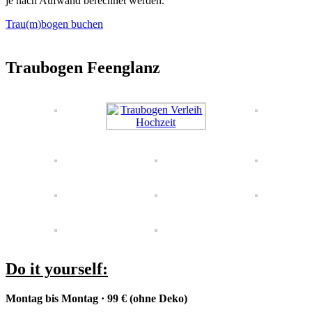
je nach Aufwand berechnet werden.
Trau(m)bogen buchen
Traubogen Feenglanz
Do it yourself
:
Montag bis Montag · 99 € (ohne Deko)