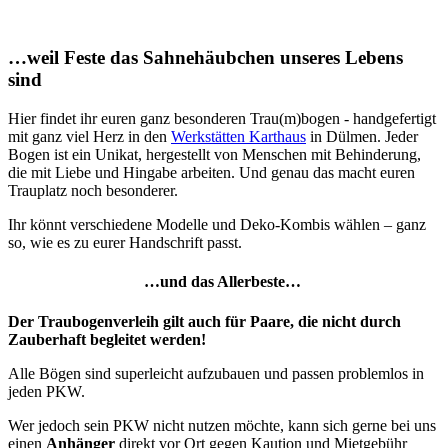
…weil Feste das Sahnehäubchen unseres Lebens
sind
Hier findet ihr euren ganz besonderen Trau(m)bogen - handgefertigt
mit ganz viel Herz in den
Werk­stätten Karthaus
in Dülmen. Jeder
Bogen ist ein Unikat, hergestellt von Menschen mit Behinderung,
die mit Liebe und Hingabe arbeiten. Und genau das macht euren
Trauplatz noch besonderer.
Ihr könnt verschiedene Modelle und Deko-Kombis wählen – ganz
so, wie es zu eurer Handschrift passt.
…und das Allerbeste…
Der Traubogenverleih gilt auch für Paare, die nicht durch
Zauberhaft begleitet werden!
Alle Bögen sind superleicht aufzubauen und passen problemlos in
jeden PKW.
Wer jedoch sein PKW nicht nutzen möchte, kann sich gerne bei uns
einen
Anhänger
direkt vor Ort gegen Kaution und Mietgebühr