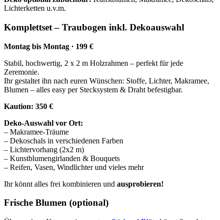
Lichterketten u.v.m.
Komplettset – Traubogen inkl. Dekoauswahl
Montag bis Montag · 199 €
Stabil, hochwertig, 2 x 2 m Holzrahmen – perfekt für jede
Zeremonie.
Ihr gestaltet ihn nach euren Wünschen: Stoffe, Lichter, Makramee,
Blumen – alles easy per Stecksystem & Draht befestigbar.
Kaution: 350 €
Deko-Auswahl vor Ort:
– Makramee-Träume
– Dekoschals in verschiedenen Farben
– Lichtervorhang (2x2 m)
– Kunstblumengirlanden & Bouquets
– Reifen, Vasen, Windlichter und vieles mehr
Ihr könnt alles frei kombinieren und
ausprobieren!
Frische Blumen (optional)