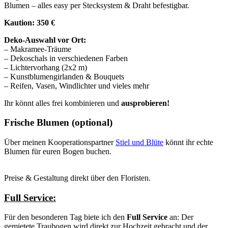
Blumen – alles easy per Stecksystem & Draht befestigbar.
Kaution: 350 €
Deko-Auswahl vor Ort:
– Makramee-Träume
– Dekoschals in verschiedenen Farben
– Lichtervorhang (2x2 m)
– Kunstblumengirlanden & Bouquets
– Reifen, Vasen, Windlichter und vieles mehr
Ihr könnt alles frei kombinieren und
ausprobieren!
Frische Blumen (optional)
Über meinen Kooperationspartner
Stiel und Blüte
könnt ihr echte
Blumen für euren Bogen buchen.
Preise & Gestaltung direkt über den Floristen.
Full Service:
Für den besonderen Tag biete ich den
Full Service
an: Der
gemietete Traubogen wird direkt zur Hochzeit gebracht und der