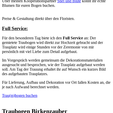
Über meinen Kooperationspartner
Stiel und Blüte
könnt ihr echte
Blumen für euren Bogen buchen.
Preise & Gestaltung direkt über den Floristen.
Full Service:
Für den besonderen Tag biete ich den
Full Service
an: Der
gemietete Traubogen wird direkt zur Hochzeit gebracht und der
Trauplatz wird einige Stunden vor der Zeremonie von mir
persönlich mit viel Liebe zum Detail aufgebaut.
Im Vorgespräch werden gemeinsam die Dekorationsmaterialien
ausgesucht und besprochen, wie der Trauplatz aufgebaut werden
soll. Am Tag der Trauung erhaltet ihr auf Wunsch ein kurzes Bild
des aufgebauten Trauplatzes.
Für Lieferung, Aufbau und Dekoration vor Ort fallen Kosten an, die
je nach Aufwand berechnet werden.
Trau(m)bogen buchen
Traubogen Birkenzauber