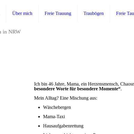
Über mich
Freie Trauung
Traubögen
Freie Tau
in in NRW
Ich bin 46 Jahre, Mama, ein Herzensmensch, Chaos
besondere Worte für besondere Momente“
.
Mein Alltag? Eine Mischung aus:
Wäschebergen
Mama-Taxi
Hausaufgabenrettung