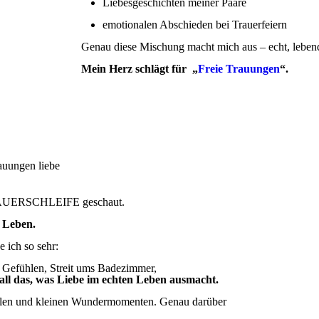
Liebesgeschichten meiner Paare
emotionalen Abschieden bei Trauerfeiern
Genau diese Mischung macht mich aus – echt, leben
Mein Herz schlägt für „
Freie Trauungen
“.
auungen liebe
AUERSCHLEIFE geschaut.
 Leben.
 ich so sehr:
n Gefühlen, Streit ums Badezimmer,
all das, was Liebe im echten Leben ausmacht.
tellen und kleinen Wundermomenten. Genau darüber