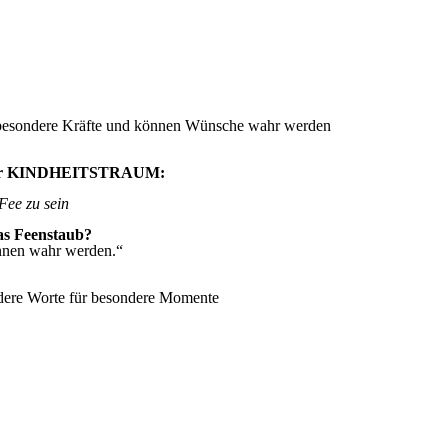
zen besondere Kräfte und können Wünsche wahr werden
r KINDHEITSTRAUM:
Fee zu sein
was Feenstaub?
nen wahr werden.“
ere Worte für besondere Momente