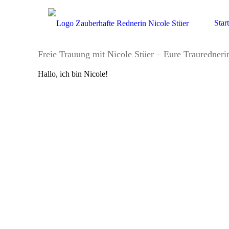
Start
Freie Trauung mit Nicole Stüer – Eure Trauredner
Hallo, ich bin Nicole!