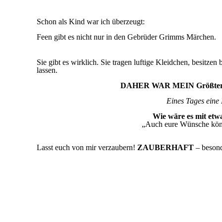
Schon als Kind war ich überzeugt:
Feen gibt es nicht nur in den Gebrüder Grimms Märchen.
Sie gibt es wirklich. Sie tragen luftige Kleidchen, besit
lassen.
DAHER WAR MEIN Größte
Eines Tages eine 
Wie wäre es mit et
„Auch eure Wünsche kön
Lasst euch von mir verzaubern!
ZAUBERHAFT
– besond