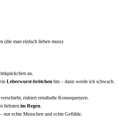
 (die man einfach lieben muss)
Trinkpäckchen an.
 ein
Leberwurst-brötchen
hin – dann werde ich schwach.
as verschiebt, riskiert ernsthafte Konsequenzen.
m liebsten
im Regen
.
 – nur echte Menschen und echte Gefühle.