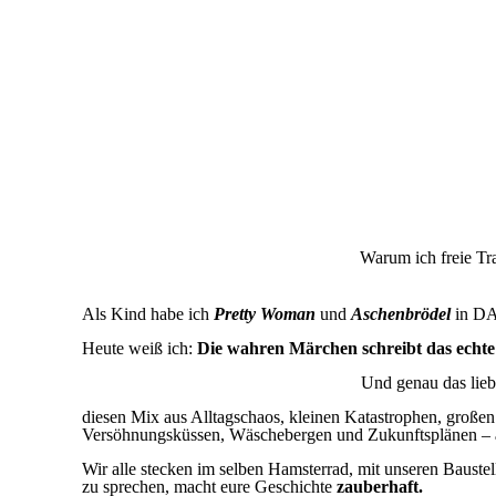
Warum ich freie Tr
Als Kind habe ich
Pretty Woman
und
Aschenbrödel
in D
Heute weiß ich:
Die wahren Märchen schreibt das echte
Und genau das liebe
diesen Mix aus Alltagschaos, kleinen Katastrophen, große
Versöhnungsküssen, Wäschebergen und Zukunftsplänen –
Wir alle stecken im selben Hamsterrad, mit unseren Baus
zu sprechen, macht eure Geschichte
zauberhaft.