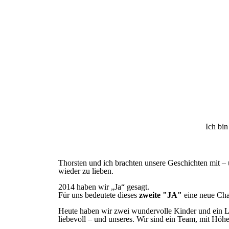
Ich bi
Thorsten und ich brachten unsere Geschichten mit –
wieder zu lieben.
2014 haben wir „Ja“ gesagt.
Für uns bedeutete dieses
zweite "JA"
eine neue Ch
Heute haben wir zwei wundervolle Kinder und ein Leb
liebevoll – und unseres. Wir sind ein Team, mit Hö