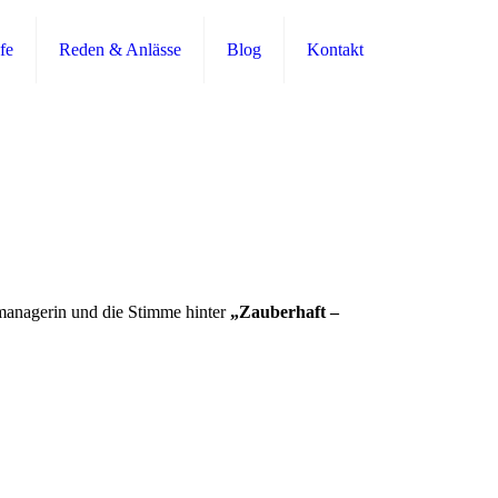
fe
Reden & Anlässe
Blog
Kontakt
managerin und die Stimme hinter
„Zauberhaft –