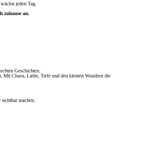
d wächst jeden Tag.
h zuhause an.
 echten Geschichten.
h. Mit Chaos, Liebe, Tiefe und den kleinen Wundern die
e sichtbar machen.