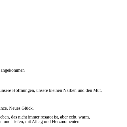
n angekommen
 unsere Hoffnungen, unsere kleinen Narben und den Mut,
ance. Neues Glück.
en, das nicht immer rosarot ist, aber echt, warm,
hen und Tiefen, mit Alltag und Herzmomenten.