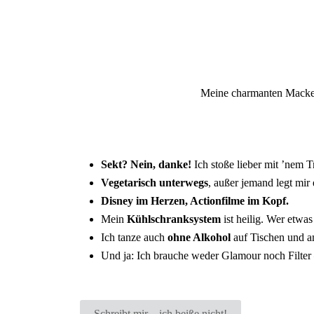
Meine charmanten Macken
Sekt? Nein, danke!
Ich stoße lieber mit ’nem 
Vegetarisch unterwegs
, außer jemand legt mir
Disney im Herzen, Actionfilme im Kopf.
Mein
Kühlschranksystem
ist heilig. Wer etw
Ich tanze auch
ohne Alkohol
auf Tischen und a
Und ja: Ich brauche weder Glamour noch Filter
Schreibt mir – ich beiße nicht!