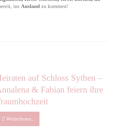
ereit, ins
Ausland
zu kommen!
eiraten auf Schloss Sythen –
nnalena & Fabian feiern ihre
raumhochzeit
Weiterlesen..