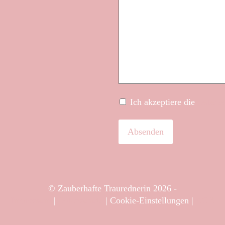
Ich akzeptiere die
Datens
© Zauberhafte Traurednerin 2026 -
Impressum
|
Datenschutz
|
Cookie-Einstellungen
|
AGB