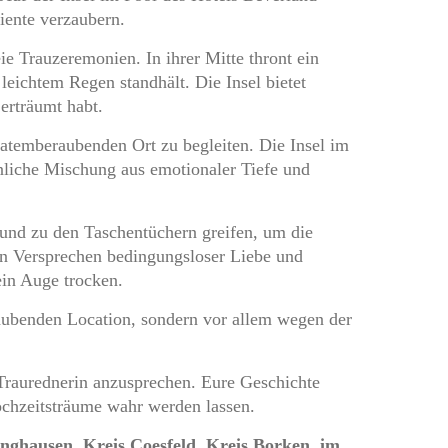
iente verzaubern.
ie Trauzeremonien. In ihrer Mitte thront ein
eichtem Regen standhält. Die Insel bietet
erträumt habt.
 atemberaubenden Ort zu begleiten. Die Insel im
nliche Mischung aus emotionaler Tiefe und
 und zu den Taschentüchern greifen, um die
in Versprechen bedingungsloser Liebe und
ein Auge trocken.
raubenden Location, sondern vor allem wegen der
 Traurednerin anzusprechen. Eure Geschichte
chzeitsträume wahr werden lassen.
inghausen, Kreis Coesfeld, Kreis Borken, im