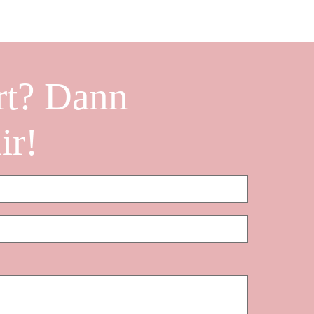
rt? Dann
ir!