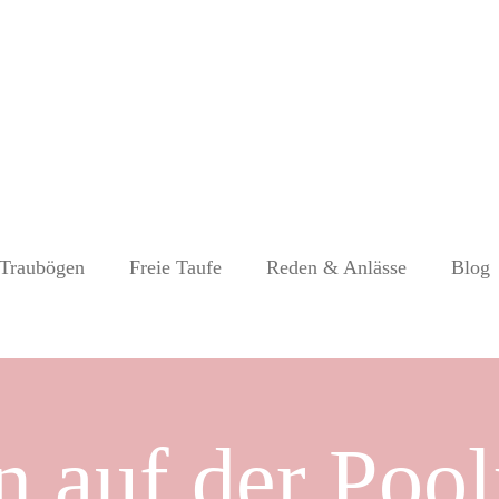
Traubögen
Freie Taufe
Reden & Anlässe
Blog
n auf der Pool