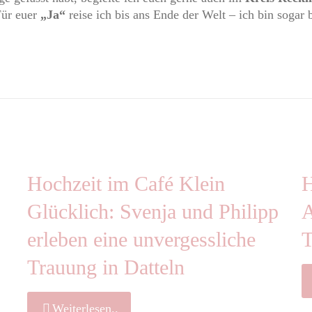
Für euer
„Ja“
reise ich bis ans Ende der Welt – ich bin sogar b
Hochzeit im Café Klein
H
Glücklich: Svenja und Philipp
A
erleben eine unvergessliche
T
Trauung in Datteln
Weiterlesen..