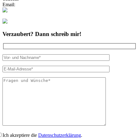
Email:
info@zauberhafte-traurednerin.de
Folgt mir bei Instagram
Verzaubert? Dann schreib mir!
Bitte lasse dies
Ich akzeptiere die
Datenschutzerklärung
.