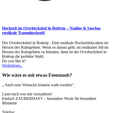
Hochzeit im Overbeckshof in Bottrop – Nadine & Saschas
rustikale Traumhochzeit!
Der Overbeckshof in Bottrop - Eine rustikale Hochzeitslocation im
Herzen des Ruhrgebiets. Wenn es darum geht, im rustikalen Stil im
Herzen des Ruhrgebiets zu heiraten, dann ist der Overbeckshof in
Bottrop die perfekte Wahl.
Do you like it?
Weiterlesen..
Wie wäre es mit etwas Feenstaub?
„ Auch eure Wünsche können wahr werden“.
Lasst euch von mir verzaubern!
Einfach ZAUBERHAFT – besondere Worte für besondere
Momente
Telefon:
0173/2191333