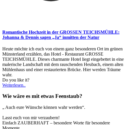
Romantische Hochzeit in der GROSSEN TEICHSMÜHLE:
Johanna & Dennis sagen „Ja“ inmitten der Natur
Heute möchte ich euch von einem ganz besonderen Ort im grünen
Münsterland erzählen, das Hotel - Restaurant GROSSE
TEICHSMÜHLE. Dieses charmante Hotel liegt eingebettet in eine
malerische Landschaft mit dem rauschenden Heubach, einem alten
Mühlenhaus und einer restaurierten Brücke. Hier werden Träume
wahr.
Do you like it?
Weiterlesen..
Wie wäre es mit etwas Feenstaub?
„ Auch eure Wünsche können wahr werden“.
Lasst euch von mir verzaubern!
Einfach ZAUBERHAFT – besondere Worte für besondere
Momente