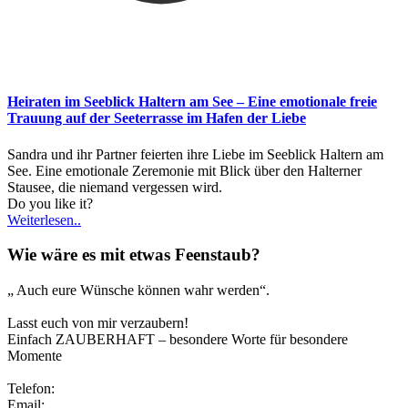
Heiraten im Seeblick Haltern am See – Eine emotionale freie
Trauung auf der Seeterrasse im Hafen der Liebe
Sandra und ihr Partner feierten ihre Liebe im Seeblick Haltern am
See. Eine emotionale Zeremonie mit Blick über den Halterner
Stausee, die niemand vergessen wird.
Do you like it?
Weiterlesen..
Wie wäre es mit etwas Feenstaub?
„ Auch eure Wünsche können wahr werden“.
Lasst euch von mir verzaubern!
Einfach ZAUBERHAFT – besondere Worte für besondere
Momente
Telefon:
0173/2191333
Email:
info@zauberhafte-traurednerin.de