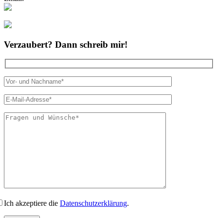
Folgt mir bei Instagram
Verzaubert? Dann schreib mir!
Bitte lasse dies
Ich akzeptiere die
Datenschutzerklärung
.