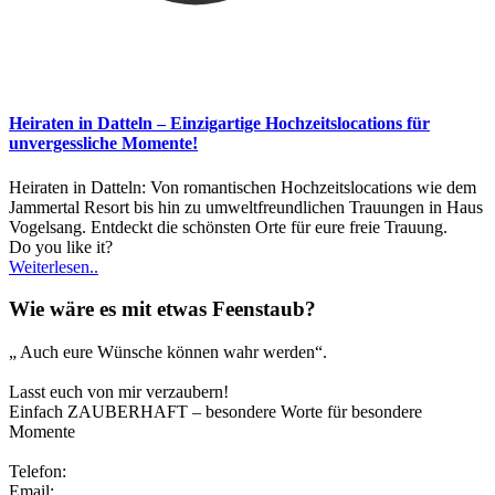
Heiraten in Datteln – Einzigartige Hochzeitslocations für
unvergessliche Momente!
Heiraten in Datteln: Von romantischen Hochzeitslocations wie dem
Jammertal Resort bis hin zu umweltfreundlichen Trauungen in Haus
Vogelsang. Entdeckt die schönsten Orte für eure freie Trauung.
Do you like it?
Weiterlesen..
Wie wäre es mit etwas Feenstaub?
„ Auch eure Wünsche können wahr werden“.
Lasst euch von mir verzaubern!
Einfach ZAUBERHAFT – besondere Worte für besondere
Momente
Telefon:
0173/2191333
Email:
info@zauberhafte-traurednerin.de