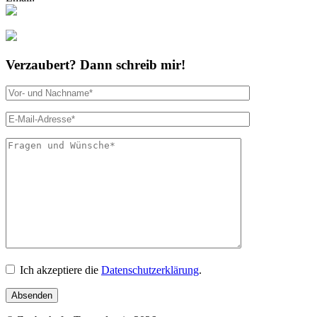
Folgt mir bei Instagram
Verzaubert? Dann schreib mir!
Bitte lasse dies
Ich akzeptiere die
Datenschutzerklärung
.