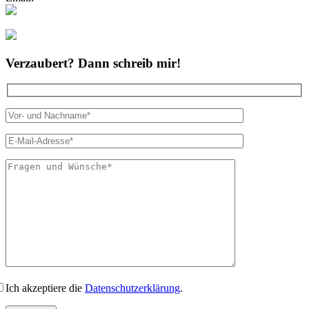
Folgt mir bei Instagram
Verzaubert? Dann schreib mir!
Bitte lasse dies
Ich akzeptiere die
Datenschutzerklärung
.