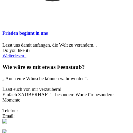
Frieden beginnt in uns
Lasst uns damit anfangen, die Welt zu verändern...
Do you like it?
Weiterlesen..
Wie wäre es mit etwas Feenstaub?
„ Auch eure Wünsche können wahr werden“.
Lasst euch von mir verzaubern!
Einfach ZAUBERHAFT – besondere Worte für besondere
Momente
Telefon:
0173/2191333
Email:
info@zauberhafte-traurednerin.de
Folgt mir bei Instagram