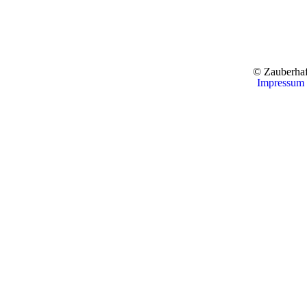
© Zauberhaf
Impressum