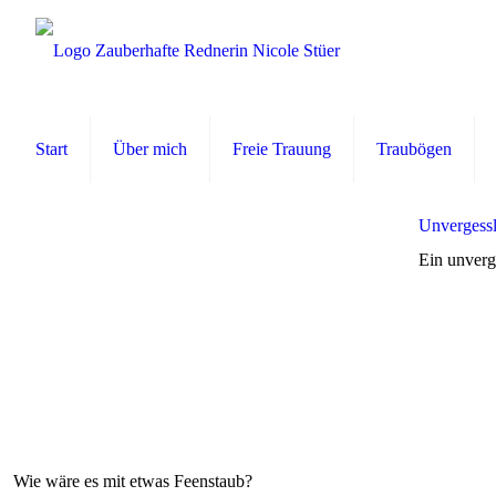
Start
Über mich
Freie Trauung
Traubögen
Unvergessl
Ein unverg
Wie wäre es mit etwas Feenstaub?