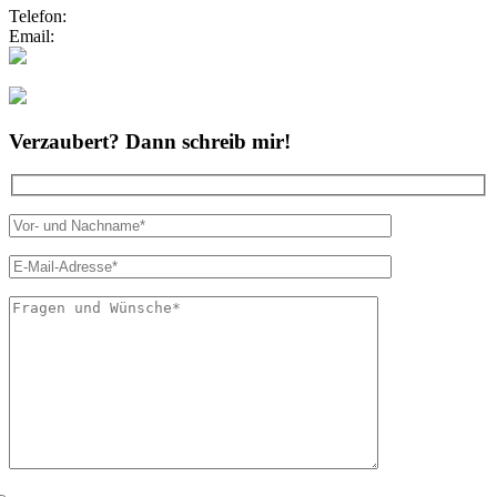
Telefon:
0173/2191333
Email:
info@zauberhafte-traurednerin.de
Folgt mir bei Instagram
Verzaubert? Dann schreib mir!
Bitte lasse dies