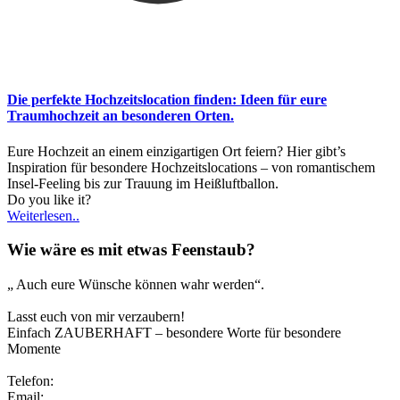
Die perfekte Hochzeitslocation finden: Ideen für eure
Traumhochzeit an besonderen Orten.
Eure Hochzeit an einem einzigartigen Ort feiern? Hier gibt’s
Inspiration für besondere Hochzeitslocations – von romantischem
Insel-Feeling bis zur Trauung im Heißluftballon.
Do you like it?
Weiterlesen..
Wie wäre es mit etwas Feenstaub?
„ Auch eure Wünsche können wahr werden“.
Lasst euch von mir verzaubern!
Einfach ZAUBERHAFT – besondere Worte für besondere
Momente
Telefon:
0173/2191333
Email:
info@zauberhafte-traurednerin.de