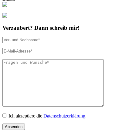
Folgt mir bei Instagram
Verzaubert? Dann schreib mir!
Bitte lasse dies
Ich akzeptiere die
Datenschutzerklärung
.