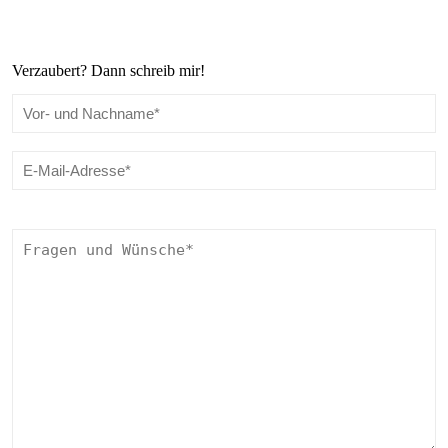
Verzaubert? Dann schreib mir!
Bitte lasse dieses Feld leer.