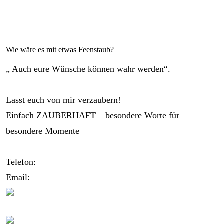
Wie wäre es mit etwas Feenstaub?
„ Auch eure Wünsche können wahr werden“.
Lasst euch von mir verzaubern!
Einfach ZAUBERHAFT – besondere Worte für
besondere Momente
Telefon:
0173/2191333
Email:
info@zauberhafte-traurednerin.de
Folgt mir bei Instagram