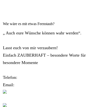
Wie wäre es mit etwas Feenstaub?
„ Auch eure Wünsche können wahr werden“.
Lasst euch von mir verzaubern!
Einfach ZAUBERHAFT – besondere Worte für
besondere Momente
Telefon:
0173/2191333
Email:
info@zauberhafte-traurednerin.de
Folgt mir bei Instagram