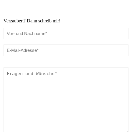
Verzaubert? Dann schreib mir!
Bitte lasse dieses Feld leer.